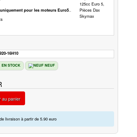
uniquement pour les moteurs Euro5
..
920-16H10
EN STOCK
NEUF
R
r au panier
de livraison à partir de 5.90 euro