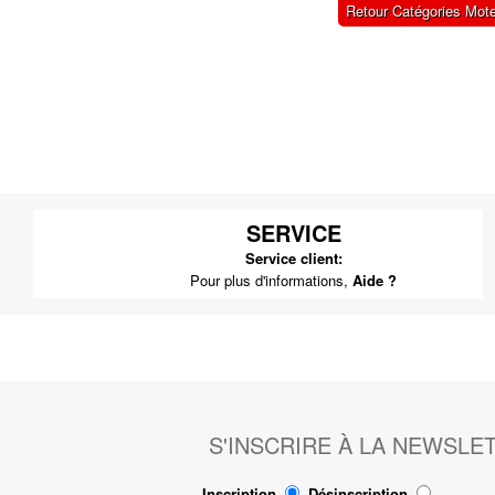
Retour Catégories Mot
SERVICE
Service client:
Pour plus d'informations,
Aide ?
S'INSCRIRE À LA NEWSLE
Inscription
Désinscription