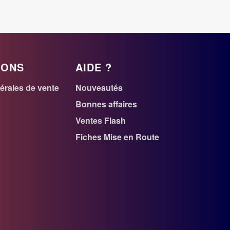
IONS
AIDE ?
érales de vente
Nouveautés
r
Bonnes affaires
Ventes Flash
n
Fiches Mise en Route