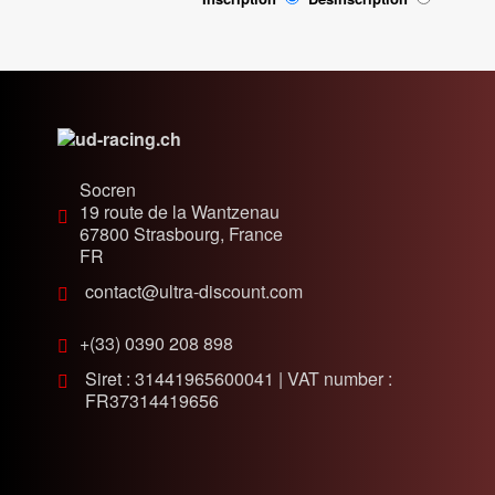
Socren
19 route de la Wantzenau
67800
Strasbourg, France
FR
contact@ultra-discount.com
+(33) 0390 208 898
Siret : 31441965600041 | VAT number :
FR37314419656