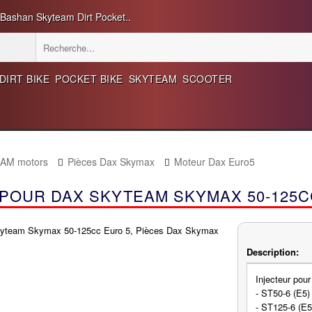
 Bashan Skyteam Dirt Pocket..
DIRT BIKE
POCKET BIKE
SKYTEAM
SCOOTER
EAM motors
Pièces Dax Skymax
Moteur Dax Euro5
 POUR DAX SKYTEAM SKYMAX 50-125C
Description:
Injecteur po
- ST50-6 (E5)
- ST125-6 (E5