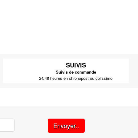
SUIVIS
Suivis de commande
24/48 heures en chronopost ou colissimo
Envoyer..