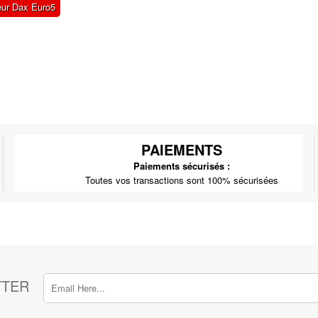
eur Dax Euro5
PAIEMENTS
Paiements sécurisés :
Toutes vos transactions sont 100% sécurisées
TTER