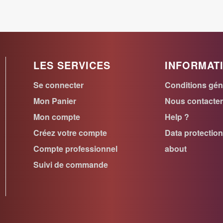
LES SERVICES
INFORMAT
Se connecter
Conditions gén
Mon Panier
Nous contacte
Mon compte
Help ?
Créez votre compte
Data protectio
Compte professionnel
about
Suivi de commande