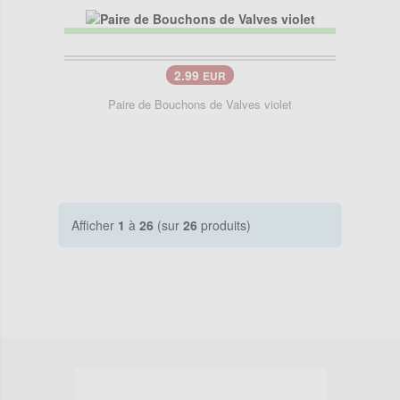
2.99
EUR
Paire de Bouchons de Valves violet
Afficher
1
à
26
(sur
26
produits)