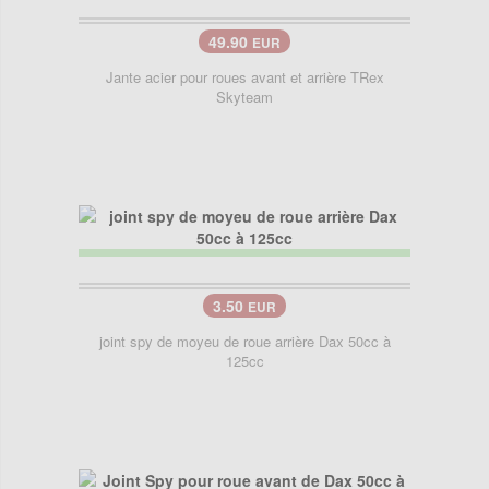
49.90
EUR
Jante acier pour roues avant et arrière TRex
Skyteam
3.50
EUR
joint spy de moyeu de roue arrière Dax 50cc à
125cc