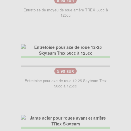
5.90
EUR
Entretoise de moyeu de roue arrière TREX 50cc à
125cc
5.90
EUR
Entretoise pour axe de roue 12-25 Skyteam Trex
50cc à 125cc