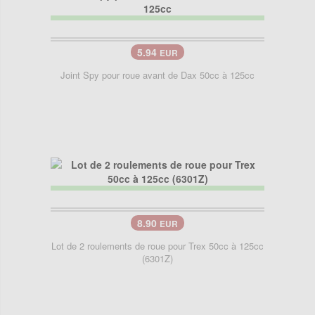
5.94
EUR
Joint Spy pour roue avant de Dax 50cc à 125cc
8.90
EUR
Lot de 2 roulements de roue pour Trex 50cc à 125cc
(6301Z)