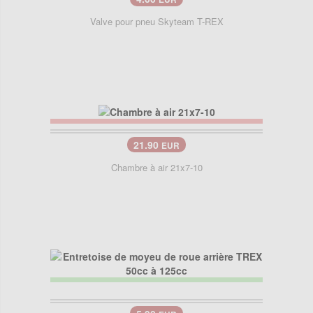
Valve pour pneu Skyteam T-REX
21.90
EUR
Chambre à air 21x7-10