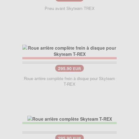
Pneu avant Skyteam TREX
295.90
EUR
Roue arrière complète frein à disque pour Skyteam
T-REX
295.90
EUR