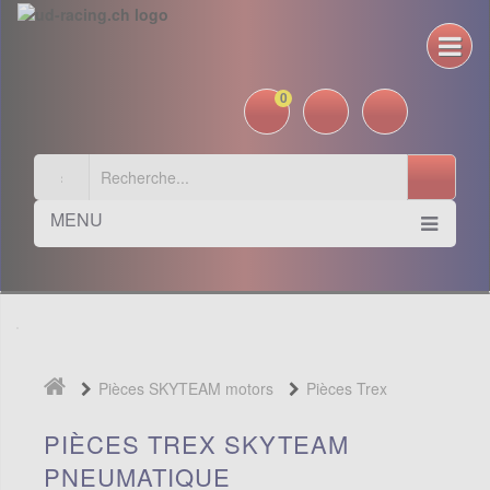
0
MENU
Pièces SKYTEAM motors
Pièces Trex
Skyteam
Pneumatique
PIÈCES TREX SKYTEAM
PNEUMATIQUE