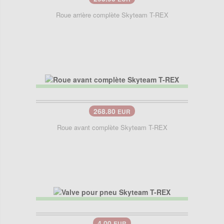
Roue arrière complète Skyteam T-REX
268.80
EUR
Roue avant complète Skyteam T-REX
4.00
EUR