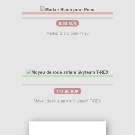
9.90
EUR
Marker Blanc pour Pneu
114.90
EUR
Moyeu de roue arrière Skyteam T-REX