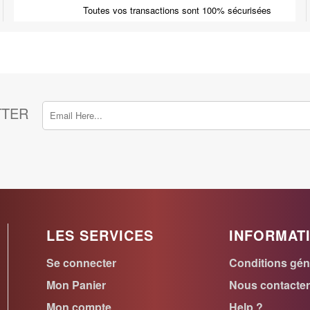
Toutes vos transactions sont 100% sécurisées
TTER
LES SERVICES
INFORMAT
Se connecter
Conditions gén
Mon Panier
Nous contacte
Mon compte
Help ?