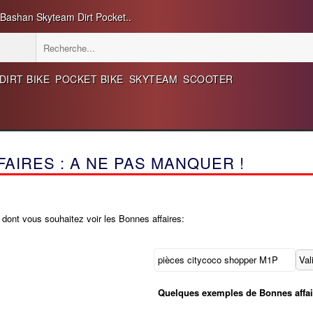
 Bashan Skyteam Dirt Pocket..
DIRT BIKE
POCKET BIKE
SKYTEAM
SCOOTER
AIRES : A NE PAS MANQUER !
 dont vous souhaitez voir les Bonnes affaires:
Quelques exemples de Bonnes affai