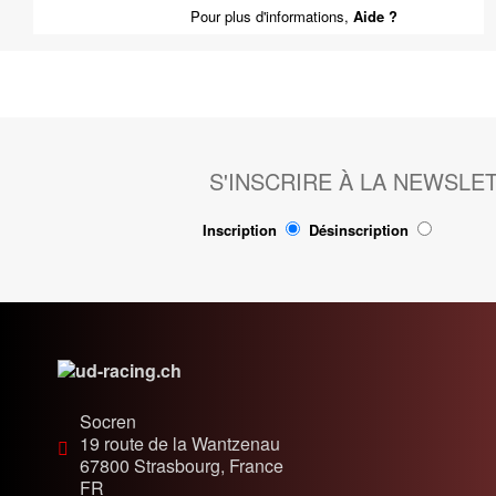
Pour plus d'informations,
Aide ?
S'INSCRIRE À LA NEWSLE
Inscription
Désinscription
Socren
19 route de la Wantzenau
67800
Strasbourg, France
FR