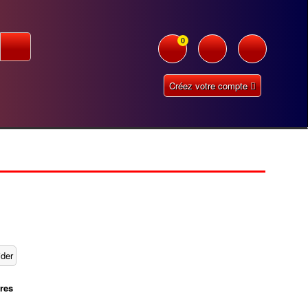
0
Créez votre compte
res