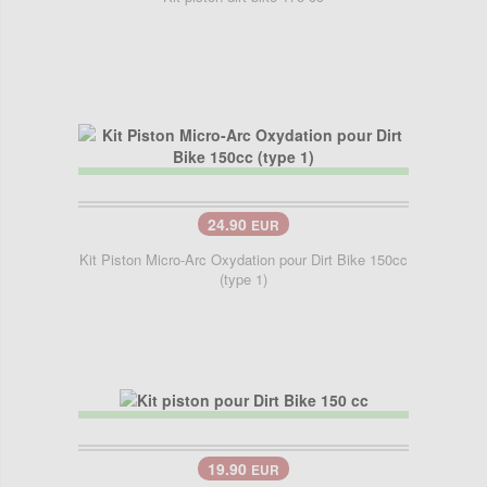
24.90
EUR
Kit Piston Micro-Arc Oxydation pour Dirt Bike 150cc
(type 1)
19.90
EUR