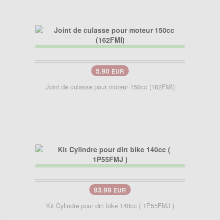
5.90
EUR
Joint de culasse pour moteur 150cc (162FMI)
93.99
EUR
Kit Cylindre pour dirt bike 140cc ( 1P55FMJ )