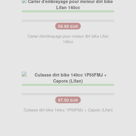
59.99
EUR
Carter d'embrayage pour moteur dirt bike Lifan
140cc
97.50
EUR
Culasse dirt bike 140cc 1P55FMJ + Capots (Lifan)