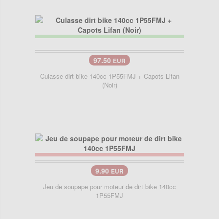
97.50
EUR
Culasse dirt bike 140cc 1P55FMJ + Capots Lifan
(Noir)
9.90
EUR
Jeu de soupape pour moteur de dirt bike 140cc
1P55FMJ