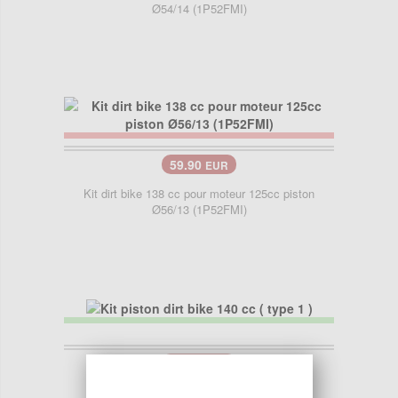
Ø54/14 (1P52FMI)
59.90
EUR
Kit dirt bike 138 cc pour moteur 125cc piston
Ø56/13 (1P52FMI)
29.90
EUR
Kit piston dirt bike 140 cc ( type 1 )