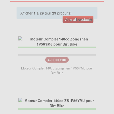
Afficher
1
à
29
(sur
29
produits)
View all products
490.00
EUR
Moteur Complet 140cc Zongshen 1P56YMJ pour
Dirt Bike