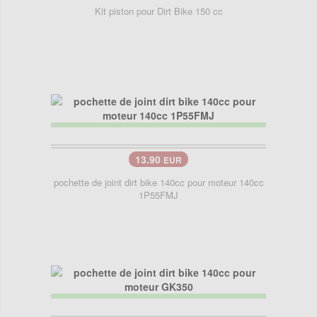
Kit piston pour Dirt Bike 150 cc
13.90
EUR
pochette de joint dirt bike 140cc pour moteur 140cc
1P55FMJ