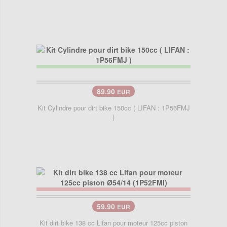
89.90
EUR
Kit Cylindre pour dirt bike 150cc ( LIFAN : 1P56FMJ
)
59.90
EUR
Kit dirt bike 138 cc Lifan pour moteur 125cc piston