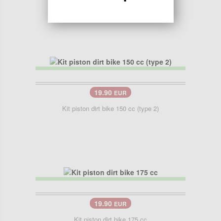
19.90
EUR
Kit piston dirt bike 150 cc (type 2)
19.90
EUR
Kit piston dirt bike 175 cc