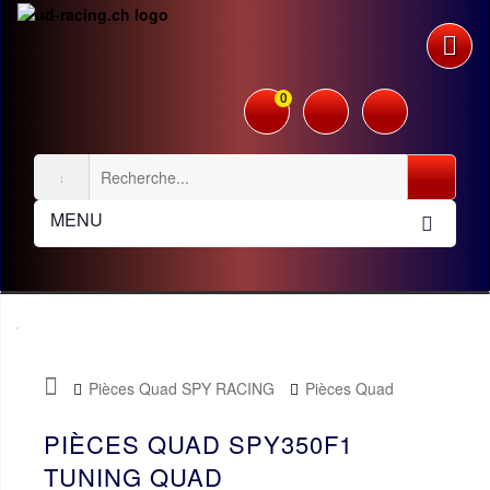
0
MENU
Pièces Quad SPY RACING
Pièces Quad
SPY350F1
Tuning Quad
PIÈCES QUAD SPY350F1
TUNING QUAD