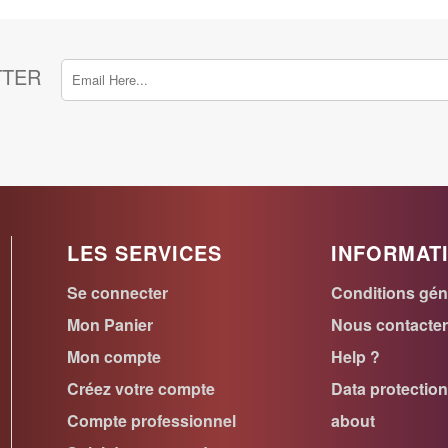
TTER
LES SERVICES
INFORMAT
Se connecter
Conditions gén
Mon Panier
Nous contacte
Mon compte
Help ?
Créez votre compte
Data protectio
Compte professionnel
about