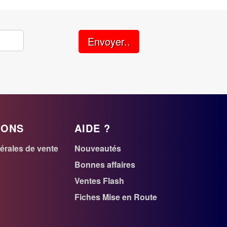
Envoyer..
IONS
AIDE ?
érales de vente
Nouveautés
r
Bonnes affaires
Ventes Flash
n
Fiches Mise en Route