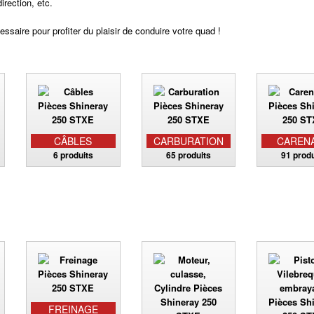
irection, etc.
saire pour profiter du plaisir de conduire votre quad !
CÂBLES
CARBURATION
CAREN
6 produits
65 produits
91 produ
FREINAGE