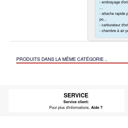
- embrayage d'ori
...
- attache rapide 
po...
- carburateur d'o
- chambre à air p
PRODUITS DANS LA MÊME CATÉGORIE ..
SERVICE
Service client:
Pour plus d'informations,
Aide ?