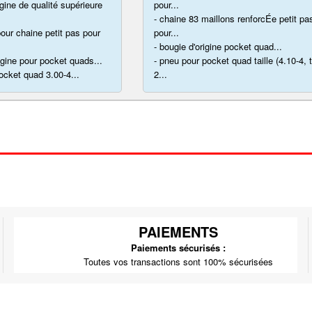
gine de qualité supérieure
pour...
- chaine 83 maillons renforcÉe petit pa
pour chaine petit pas pour
pour...
- bougie d'origine pocket quad...
rigine pour pocket quads...
- pneu pour pocket quad taille (4.10-4, 
ocket quad 3.00-4...
2...
PAIEMENTS
Paiements sécurisés :
Toutes vos transactions sont 100% sécurisées