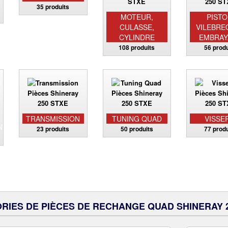
35 produits
MOTEUR,
PISTO
CULASSE,
VILEBRE
CYLINDRE
EMBRAY
108 produits
56 produ
TRANSMISSION
TUNING QUAD
VISSE
NT
23 produits
50 produits
77 produ
RIES DE PIÈCES DE RECHANGE QUAD SHINERAY 