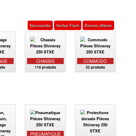
Nouveautés
Ventes Flash
Bonnes affaires
AGE
CHASSIS
COMMODO
its
119 produits
32 produits
PNEUMATIQUE