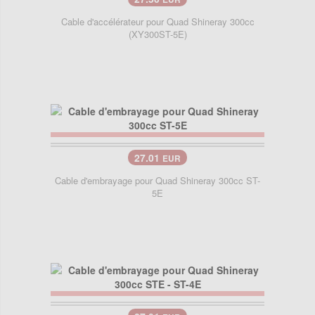
Cable d'accélérateur pour Quad Shineray 300cc
(XY300ST-5E)
27.01
EUR
Cable d'embrayage pour Quad Shineray 300cc ST-
5E