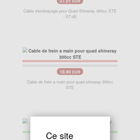
27.01
EUR
Cable d'embrayage pour Quad Shineray 300cc STE
- ST-4E
18.90
EUR
Cable de frein a main pour quad shineray 300cc
STE
Ce site