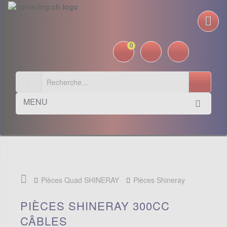
0
MENU
Pièces Quad SHINERAY
Pièces Shineray
300cc
Câbles
PIÈCES SHINERAY 300CC
CÂBLES