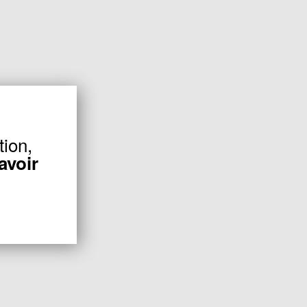
tion,
avoir