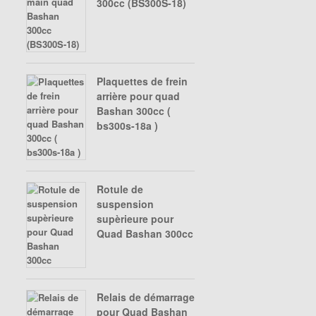
300cc (BS300S-18)
Plaquettes de frein
arrière pour quad
Bashan 300cc (
bs300s-18a )
Rotule de
suspension
supèrieure pour
Quad Bashan 300cc
Relais de démarrage
pour Quad Bashan