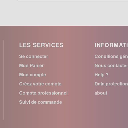
LES SERVICES
INFORMAT
Se connecter
Conditions gén
Mon Panier
Nous contacte
Mon compte
Help ?
Créez votre compte
Data protectio
Compte professionnel
about
Suivi de commande