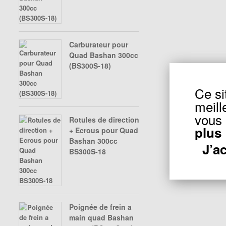
Carburateur pour
Quad Bashan 300cc
(BS300S-18)
Ce si
meill
vous 
Rotules de direction
plus
+ Ecrous pour Quad
Bashan 300cc
J’a
BS300S-18
Poignée de frein a
main quad Bashan