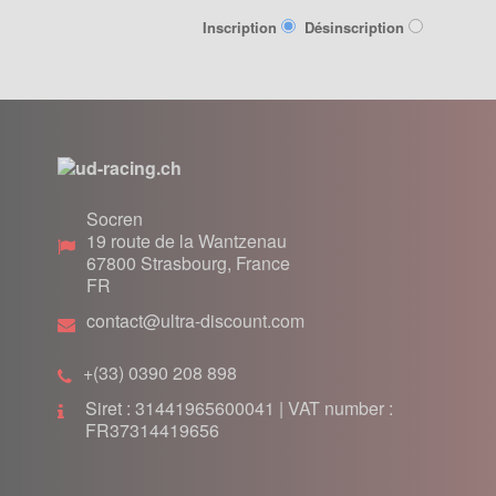
Inscription
Désinscription
Socren
19 route de la Wantzenau
67800
Strasbourg, France
FR
contact@ultra-discount.com
+(33) 0390 208 898
Siret : 31441965600041 | VAT number :
FR37314419656