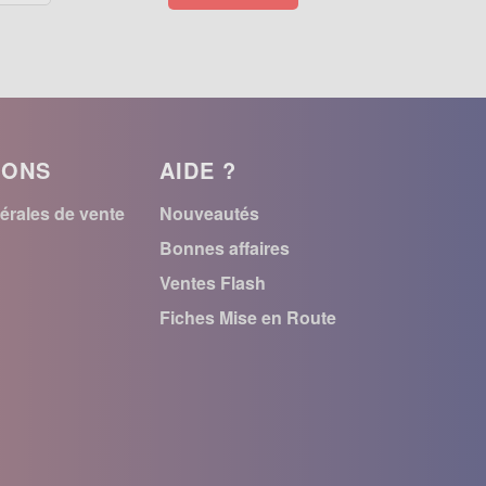
IONS
AIDE ?
érales de vente
Nouveautés
r
Bonnes affaires
Ventes Flash
n
Fiches Mise en Route