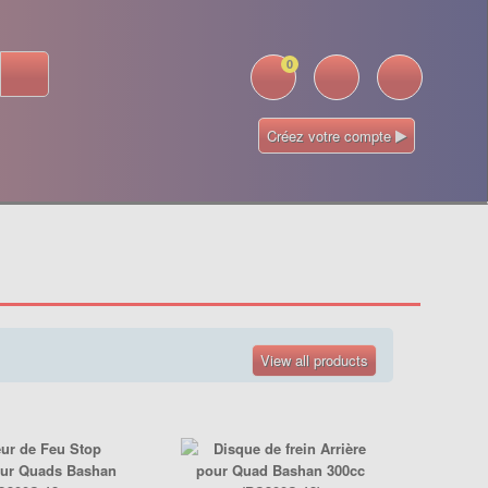
0
Créez votre compte
View all products