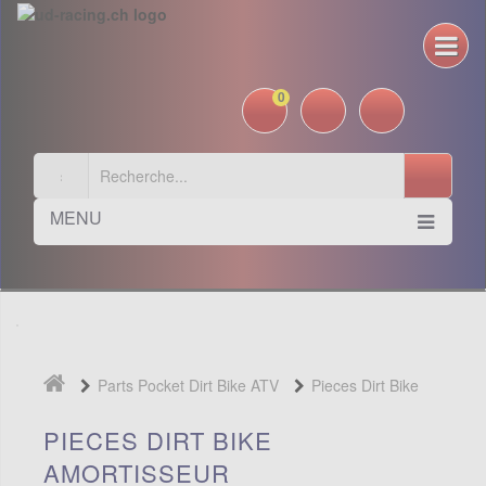
0
MENU
Parts Pocket Dirt Bike ATV
Pieces Dirt Bike
Amortisseur
PIECES DIRT BIKE
AMORTISSEUR