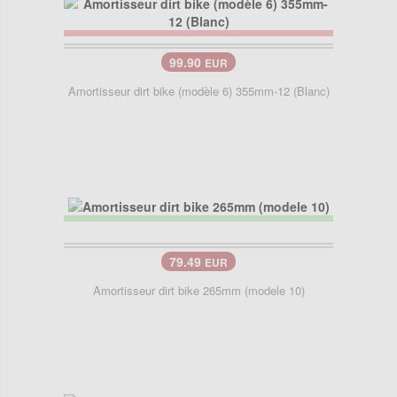
99.90
EUR
Amortisseur dirt bike (modèle 6) 355mm-12 (Blanc)
79.49
EUR
Amortisseur dirt bike 265mm (modele 10)