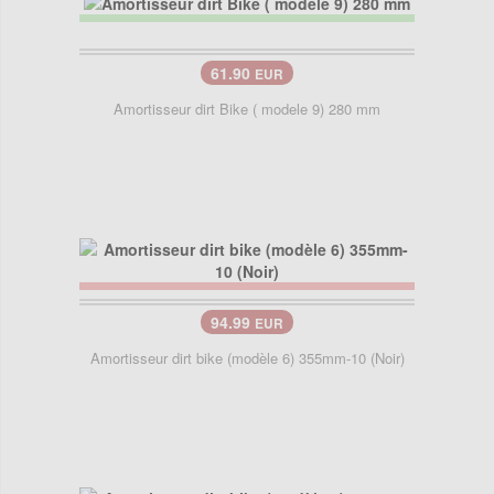
61.90
EUR
Amortisseur dirt Bike ( modele 9) 280 mm
94.99
EUR
Amortisseur dirt bike (modèle 6) 355mm-10 (Noir)