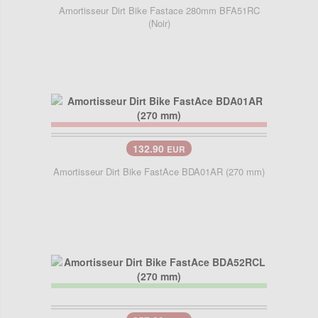
Amortisseur Dirt Bike Fastace 280mm BFA51RC
(Noir)
132.90
EUR
Amortisseur Dirt Bike FastAce BDA01AR (270 mm)