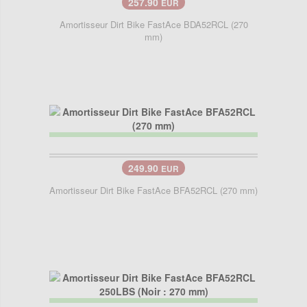
257.90
EUR
Amortisseur Dirt Bike FastAce BDA52RCL (270
mm)
249.90
EUR
Amortisseur Dirt Bike FastAce BFA52RCL (270 mm)