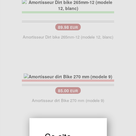
89.98
EUR
Amortisseur Dirt bike 265mm-12 (modele 12, blanc)
85.00
EUR
Amortisseur dirt Bike 270 mm (modele 9)