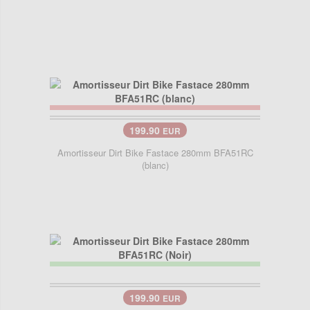
199.90
EUR
Amortisseur Dirt Bike Fastace 280mm BFA51RC
(blanc)
199.90
EUR