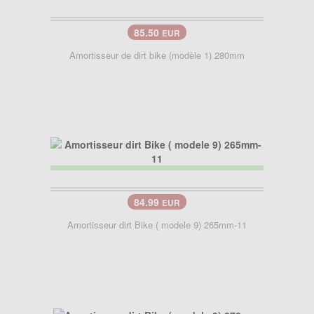
85.50
EUR
Amortisseur de dirt bike (modèle 1) 280mm
84.99
EUR
Amortisseur dirt Bike ( modele 9) 265mm-11