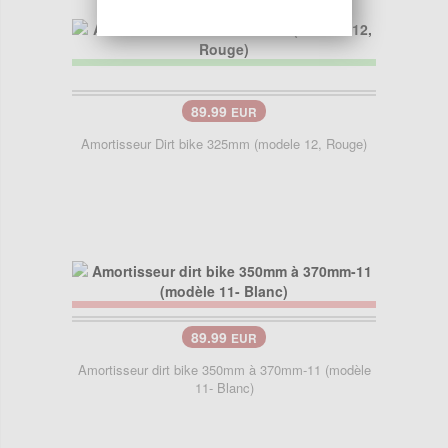
89.99
EUR
Amortisseur Dirt bike 325mm (modele 12, Rouge)
89.99
EUR
Amortisseur dirt bike 350mm à 370mm-11 (modèle
11- Blanc)