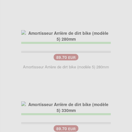
89.70
EUR
Amortisseur Arrière de dirt bike (modèle 5) 280mm
89.70
EUR