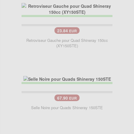
23.84
EUR
Retroviseur Gauche pour Quad Shineray 150cc
(XY150STE)
67.90
EUR
Selle Noire pour Quads Shineray 150STE