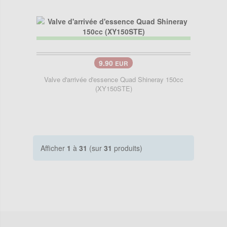
9.90
EUR
Valve d'arrivée d'essence Quad Shineray 150cc
(XY150STE)
Afficher
1
à
31
(sur
31
produits)