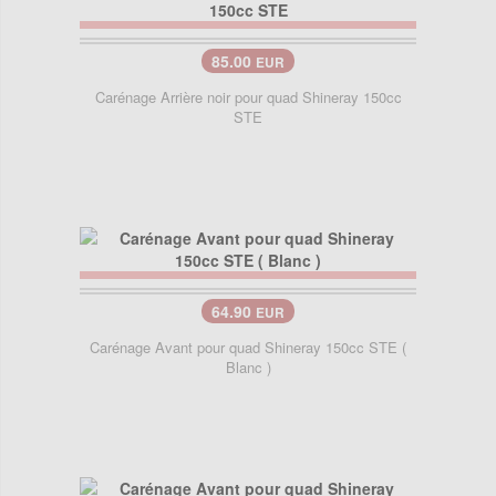
85.00
EUR
Carénage Arrière noir pour quad Shineray 150cc
STE
64.90
EUR
Carénage Avant pour quad Shineray 150cc STE (
Blanc )