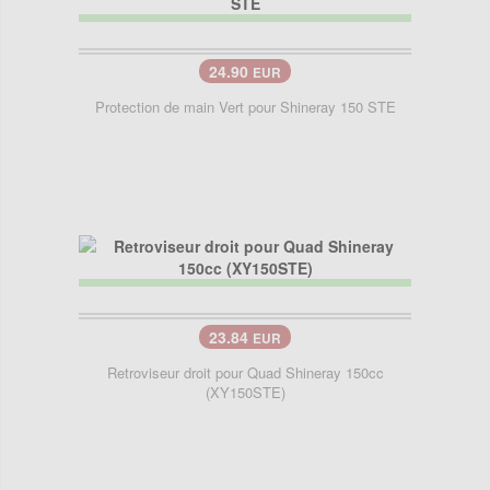
24.90
EUR
Protection de main Vert pour Shineray 150 STE
23.84
EUR
Retroviseur droit pour Quad Shineray 150cc
(XY150STE)