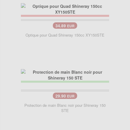
34.89
EUR
Optique pour Quad Shineray 150cc XY150STE
29.90
EUR
Protection de main Blanc noir pour Shineray 150
STE