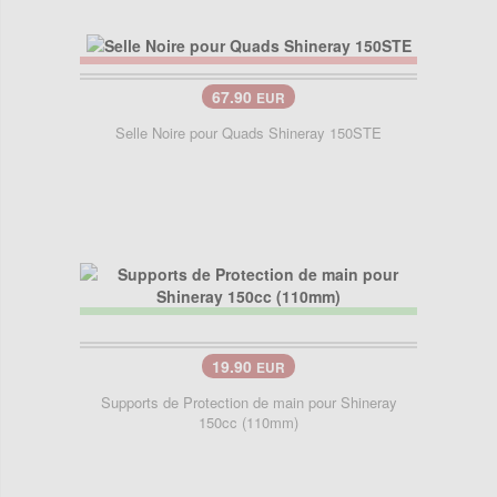
67.90
EUR
Selle Noire pour Quads Shineray 150STE
19.90
EUR
Supports de Protection de main pour Shineray
150cc (110mm)