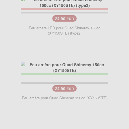
24.90
EUR
Feu arrière LED pour Quad Shineray 150cc
(XY150STE) (type2)
24.90
EUR
Feu arrière pour Quad Shineray 150cc (XY150STE)