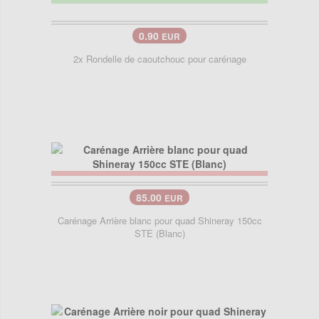
0.90
EUR
2x Rondelle de caoutchouc pour carénage
85.00
EUR
Carénage Arrière blanc pour quad Shineray 150cc
STE (Blanc)