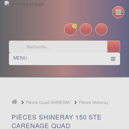
0
MENU
Pièces Quad SHINERAY
Pièces Shineray
150 STE
Carenage Quad
PIÈCES SHINERAY 150 STE
CARENAGE QUAD