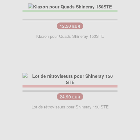
12.50
EUR
Klaxon pour Quads Shineray 150STE
24.90
EUR
Lot de rétroviseurs pour Shineray 150 STE