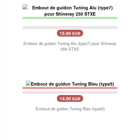
15.90
EUR
Embout de guidon Tuning Alu (type7) pour Shineray
250 STXE
14.00
EUR
Embout de guidon Tuning Bleu (type5)