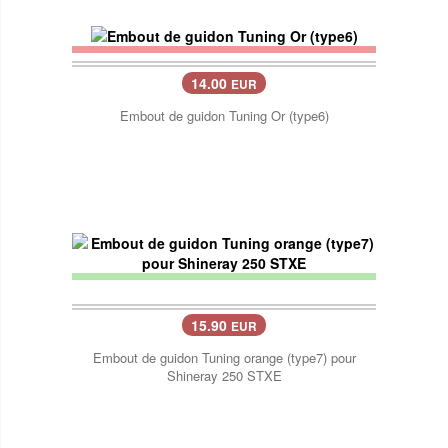
14.00
EUR
Embout de guidon Tuning Or (type6)
15.90
EUR
Embout de guidon Tuning orange (type7) pour
Shineray 250 STXE