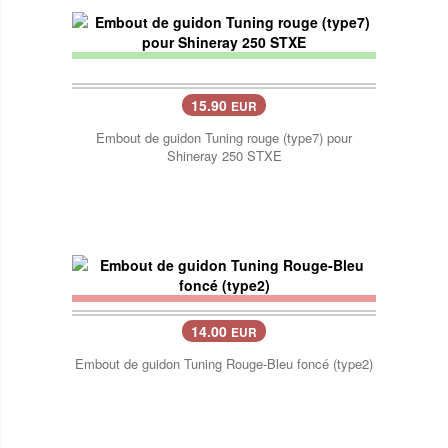
15.90
EUR
Embout de guidon Tuning rouge (type7) pour
Shineray 250 STXE
14.00
EUR
Embout de guidon Tuning Rouge-Bleu foncé (type2)