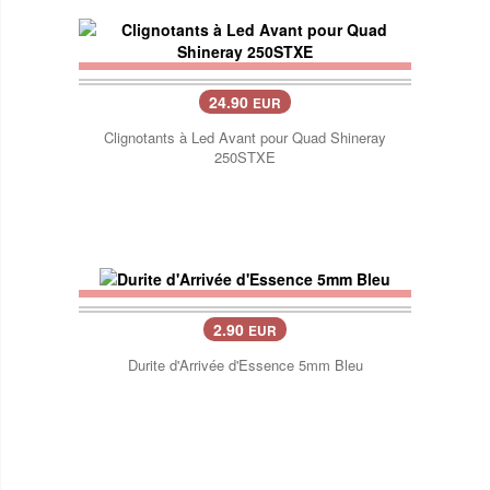
24.90
EUR
Clignotants à Led Avant pour Quad Shineray
250STXE
2.90
EUR
Durite d'Arrivée d'Essence 5mm Bleu