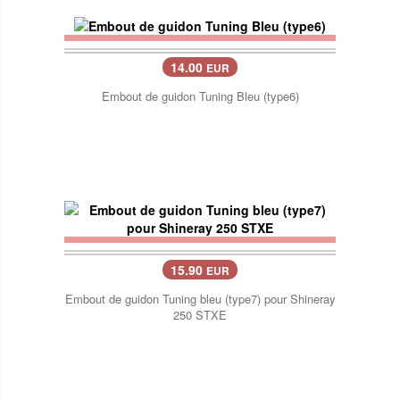
14.00
EUR
Embout de guidon Tuning Bleu (type6)
15.90
EUR
Embout de guidon Tuning bleu (type7) pour Shineray
250 STXE