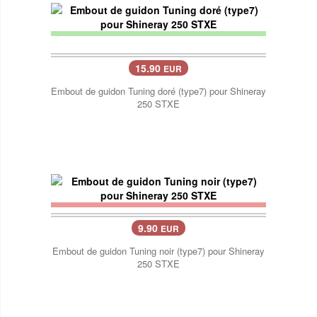
15.90
EUR
Embout de guidon Tuning doré (type7) pour Shineray
250 STXE
9.90
EUR
Embout de guidon Tuning noir (type7) pour Shineray
250 STXE