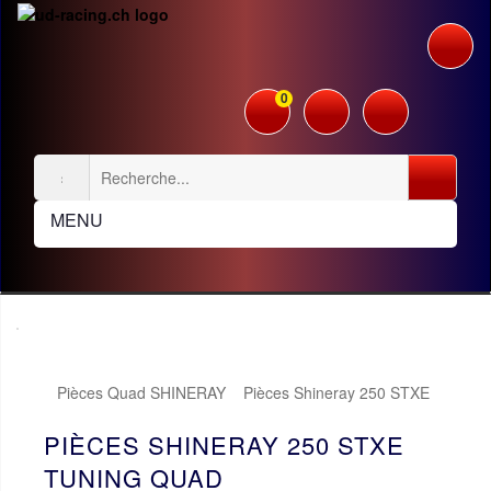
0
MENU
Pièces Quad SHINERAY
Pièces Shineray 250 STXE
Tuning Quad
PIÈCES SHINERAY 250 STXE
TUNING QUAD