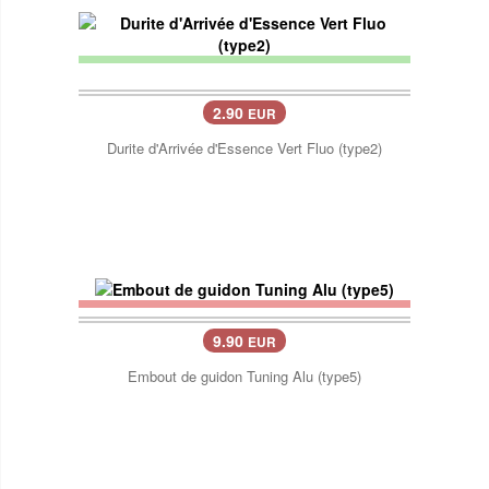
2.90
EUR
Durite d'Arrivée d'Essence Vert Fluo (type2)
9.90
EUR
Embout de guidon Tuning Alu (type5)