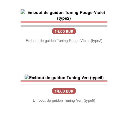
14.00
EUR
Embout de guidon Tuning Rouge-Violet (type2)
14.00
EUR
Embout de guidon Tuning Vert (type5)