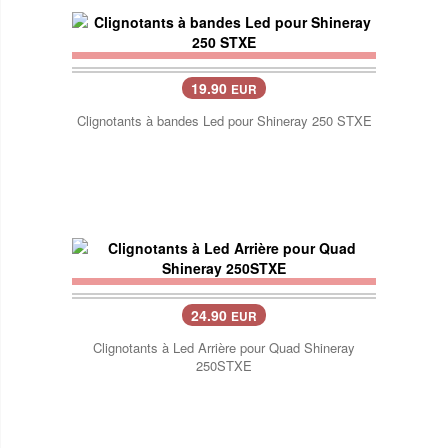
19.90
EUR
Clignotants à bandes Led pour Shineray 250 STXE
24.90
EUR
Clignotants à Led Arrière pour Quad Shineray
250STXE