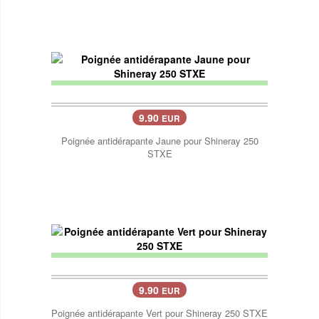
9.90
EUR
Poignée antidérapante Jaune pour Shineray 250
STXE
9.90
EUR
Poignée antidérapante Vert pour Shineray 250 STXE