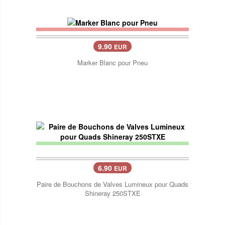
9.90
EUR
Marker Blanc pour Pneu
6.90
EUR
Paire de Bouchons de Valves Lumineux pour Quads
Shineray 250STXE