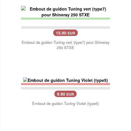
15.90
EUR
Embout de guidon Tuning vert (type7) pour Shineray
250 STXE
9.90
EUR
Embout de guidon Tuning Violet (type5)