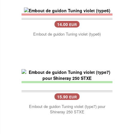
14.00
EUR
Embout de guidon Tuning violet (type6)
15.90
EUR
Embout de guidon Tuning violet (type7) pour
Shineray 250 STXE