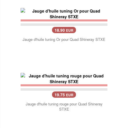
18.90
EUR
Jauge d'huile tuning Or pour Quad Shineray STXE
19.75
EUR
Jauge d'huile tuning rouge pour Quad Shineray
STXE