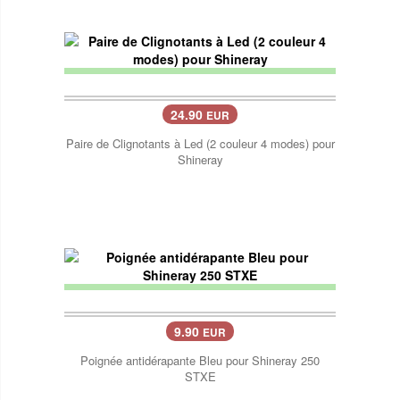
24.90
EUR
Paire de Clignotants à Led (2 couleur 4 modes) pour
Shineray
9.90
EUR
Poignée antidérapante Bleu pour Shineray 250
STXE