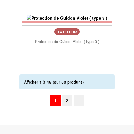
14.00
EUR
Protection de Guidon Violet ( type 3 )
Afficher
1
à
48
(sur
50
produits)
1
2