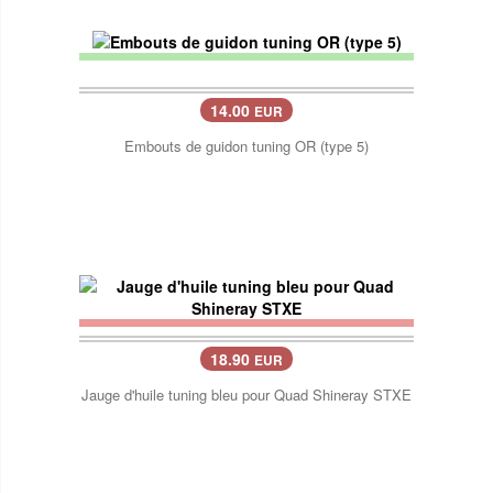
14.00
EUR
Embouts de guidon tuning OR (type 5)
18.90
EUR
Jauge d'huile tuning bleu pour Quad Shineray STXE