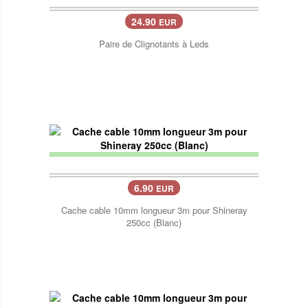
24.90
EUR
Paire de Clignotants à Leds
6.90
EUR
Cache cable 10mm longueur 3m pour Shineray
250cc (Blanc)