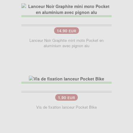
14.90
EUR
Lanceur Noir Graphite mini moto Pocket en
aluminium avec pignon alu
1.90
EUR
Vis de fixation lanceur Pocket Bike