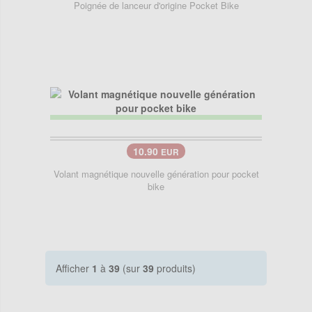
Poignée de lanceur d'origine Pocket Bike
10.90
EUR
Volant magnétique nouvelle génération pour pocket
bike
Afficher
1
à
39
(sur
39
produits)