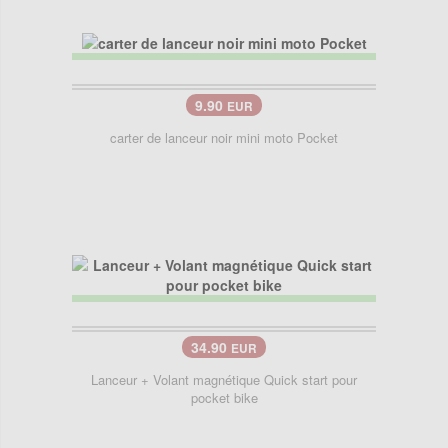
9.90
EUR
carter de lanceur noir mini moto Pocket
34.90
EUR
Lanceur + Volant magnétique Quick start pour
pocket bike