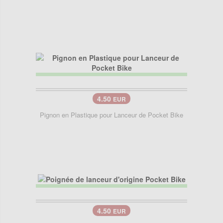
4.50
EUR
Pignon en Plastique pour Lanceur de Pocket Bike
4.50
EUR