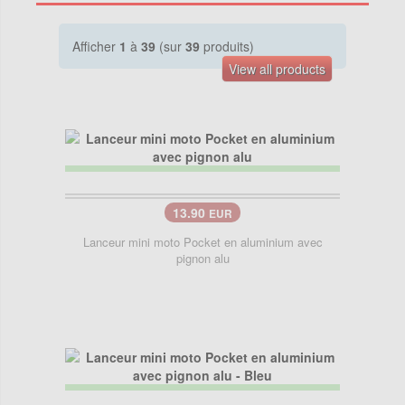
Afficher
1
à
39
(sur
39
produits)
View all products
13.90
EUR
Lanceur mini moto Pocket en aluminium avec
pignon alu