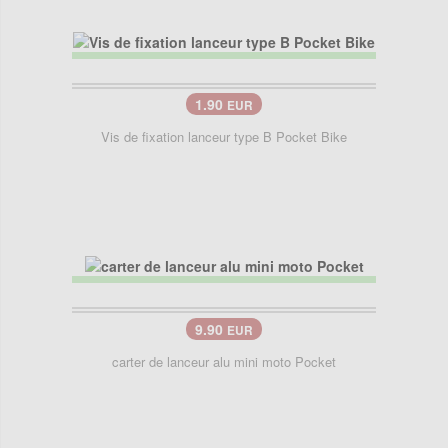
1.90
EUR
Vis de fixation lanceur type B Pocket Bike
9.90
EUR
carter de lanceur alu mini moto Pocket