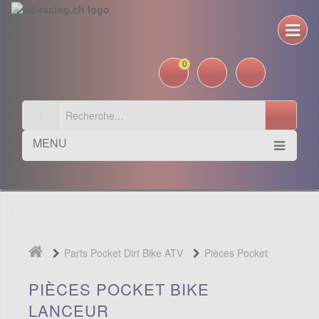
0
MENU
Parts Pocket Dirt Bike ATV
Pièces Pocket
Bike
Lanceur
PIÈCES POCKET BIKE
LANCEUR