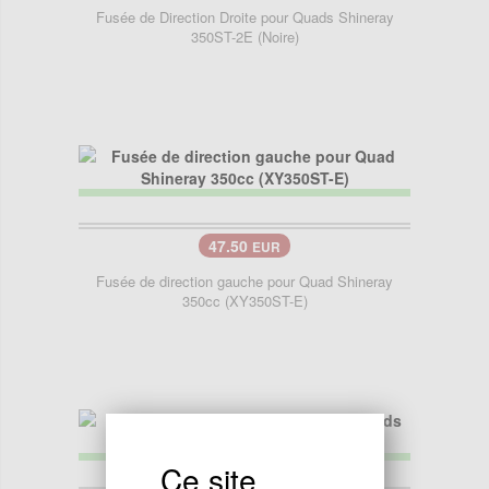
Fusée de Direction Droite pour Quads Shineray
350ST-2E (Noire)
47.50
EUR
Fusée de direction gauche pour Quad Shineray
350cc (XY350ST-E)
Ce site