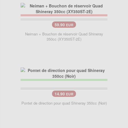
59.90
EUR
Neiman + Bouchon de réservoir Quad Shineray
350cc (XY350ST-2E)
14.90
EUR
Pontet de direction pour quad Shineray 350cc (Noir)