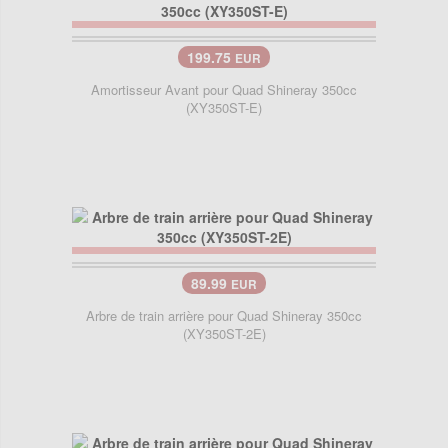
199.75
EUR
Amortisseur Avant pour Quad Shineray 350cc
(XY350ST-E)
89.99
EUR
Arbre de train arrière pour Quad Shineray 350cc
(XY350ST-2E)