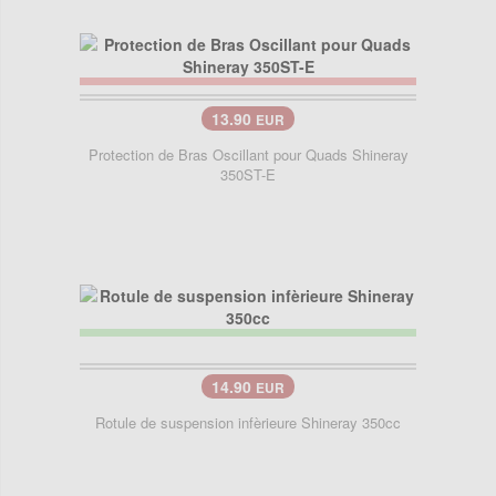
13.90
EUR
Protection de Bras Oscillant pour Quads Shineray
350ST-E
14.90
EUR
Rotule de suspension infèrieure Shineray 350cc