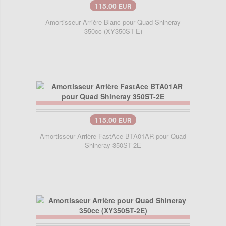
115.00
EUR
Amortisseur Arrière Blanc pour Quad Shineray
350cc (XY350ST-E)
115.00
EUR
Amortisseur Arrière FastAce BTA01AR pour Quad
Shineray 350ST-2E