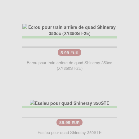
5.99
EUR
Ecrou pour train arrière de quad Shineray 350cc
(XY350ST-2E)
89.99
EUR
Essieu pour quad Shineray 350STE