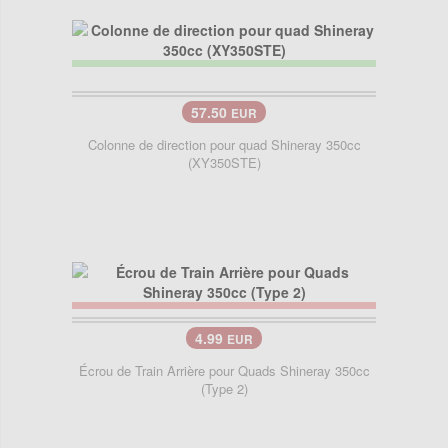
57.50
EUR
Colonne de direction pour quad Shineray 350cc
(XY350STE)
4.99
EUR
Écrou de Train Arrière pour Quads Shineray 350cc
(Type 2)