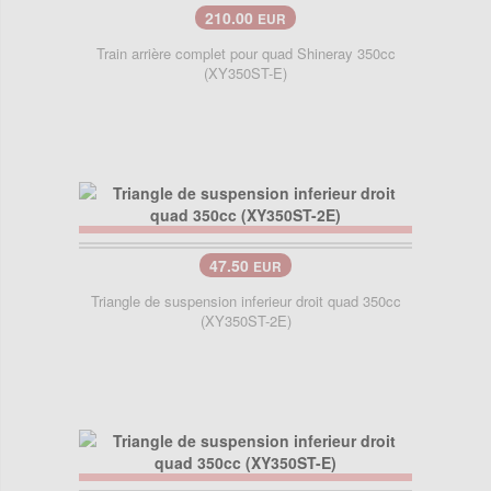
210.00
EUR
Train arrière complet pour quad Shineray 350cc
(XY350ST-E)
47.50
EUR
Triangle de suspension inferieur droit quad 350cc
(XY350ST-2E)