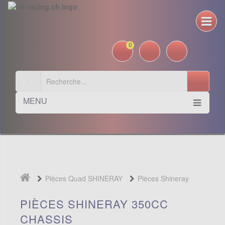
0
MENU
Pièces Quad SHINERAY
Pièces Shineray
350cc
Chassis
PIÈCES SHINERAY 350CC
CHASSIS