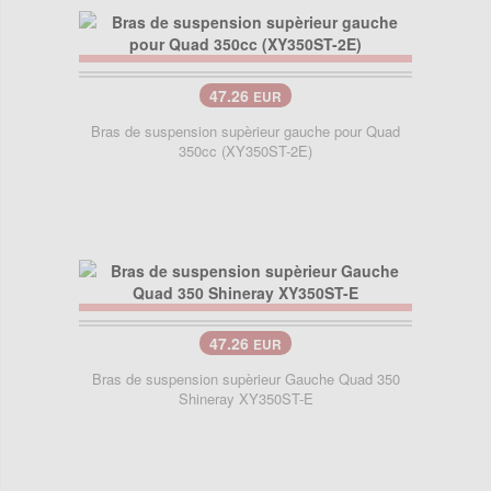
47.26
EUR
Bras de suspension supèrieur gauche pour Quad
350cc (XY350ST-2E)
47.26
EUR
Bras de suspension supèrieur Gauche Quad 350
Shineray XY350ST-E