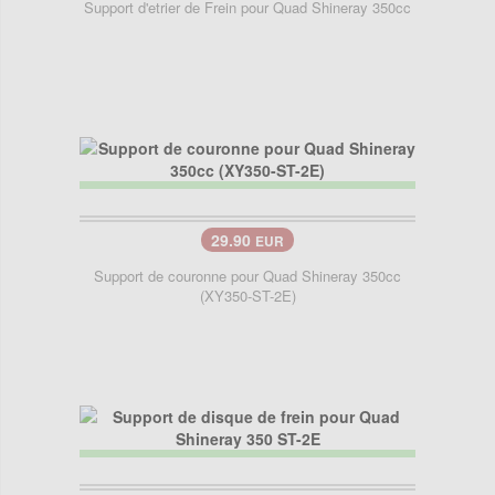
Support d'etrier de Frein pour Quad Shineray 350cc
29.90
EUR
Support de couronne pour Quad Shineray 350cc
(XY350-ST-2E)