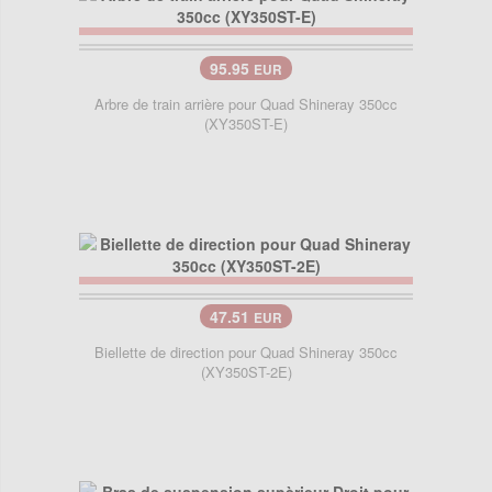
95.95
EUR
Arbre de train arrière pour Quad Shineray 350cc
(XY350ST-E)
47.51
EUR
Biellette de direction pour Quad Shineray 350cc
(XY350ST-2E)