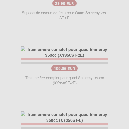
29.90
EUR
Support de disque de frein pour Quad Shineray 350
ST-2E
199.96
EUR
Train arrière complet pour quad Shineray 350cc
(XY350ST-2E)