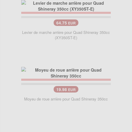
64.75
EUR
Levier de marche arrière pour Quad Shineray 350cc
(XY350ST-E)
19.98
EUR
Moyeu de roue arrière pour Quad Shineray 350cc