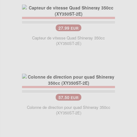
27.99
EUR
Capteur de vitesse Quad Shineray 350cc
(XY350ST-2E)
57.50
EUR
Colonne de direction pour quad Shineray 350cc
(XY350ST-2E)