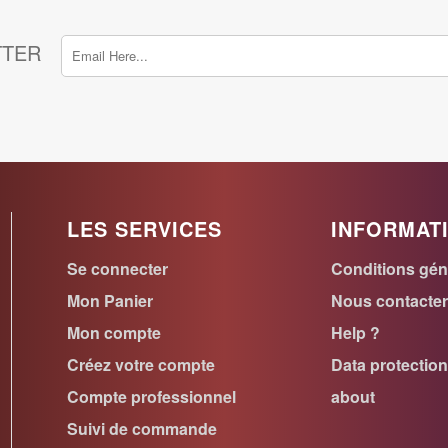
TTER
LES SERVICES
INFORMAT
Se connecter
Conditions gén
Mon Panier
Nous contacte
Mon compte
Help ?
Créez votre compte
Data protectio
Compte professionnel
about
Suivi de commande