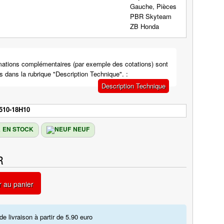
mations complémentaires (par exemple des cotations) sont
s dans la rubrique "Description Technique". :
Description Technique
510-18H10
EN STOCK
NEUF
R
r au panier
de livraison à partir de 5.90 euro