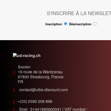
S'INSCRIRE À LA NEWSLE
Inscription
Désinscription
Socren
19 route de la Wantzenau
67800
Strasbourg, France
FR
contact@ultra-discount.com
+(33) 0390 208 898
Siret : 31441965600041 | VAT number :