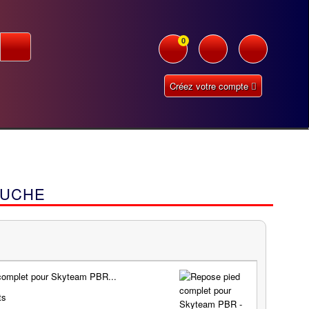
0
Créez votre compte
AUCHE
complet pour Skyteam PBR...