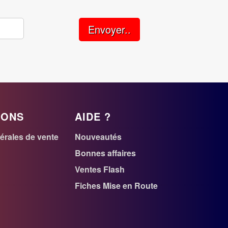
Envoyer..
IONS
AIDE ?
érales de vente
Nouveautés
r
Bonnes affaires
Ventes Flash
n
Fiches Mise en Route