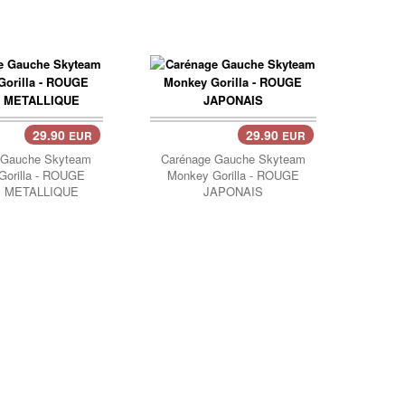
29.90
29.90
EUR
EUR
Panier..
 Gauche Skyteam
Carénage Gauche Skyteam
Gorilla - ROUGE
Monkey Gorilla - ROUGE
 METALLIQUE
JAPONAIS