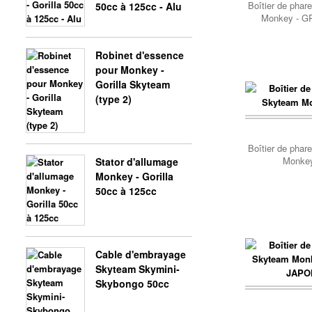
Boîtier de phar
50cc à 125cc - Alu
Monkey - G
Robinet d'essence
pour Monkey -
Gorilla Skyteam
(type 2)
Panier..
Boîtier de phar
Monkey
Stator d'allumage
Monkey - Gorilla
50cc à 125cc
Cable d'embrayage
Skyteam Skymini-
Skybongo 50cc