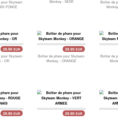
Monkey - NOIR
e pour Skyteam
Boîtier de 
RIS FONCE
Monkey
29.90
29.90
EUR
EUR
Panier..
e pour Skyteam
Boîtier de phare pour Skyteam
Boîtier de 
 - OR
Monkey - ORANGE
Monk
29.90
29.90
EUR
EUR
Panier..
Pani