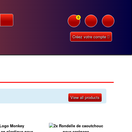
0
Créez votre compte
View all products