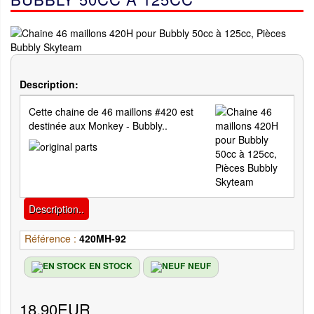
Description:
Cette chaine de 46 maillons #420 est
destinée aux Monkey - Bubbly..
Description..
Référence :
420MH-92
EN STOCK
NEUF
18.90EUR