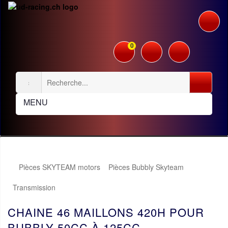
0
MENU
Pièces SKYTEAM motors
Pièces Bubbly Skyteam
Transmission
CHAINE 46 MAILLONS 420H POUR
BUBBLY 50CC À 125CC